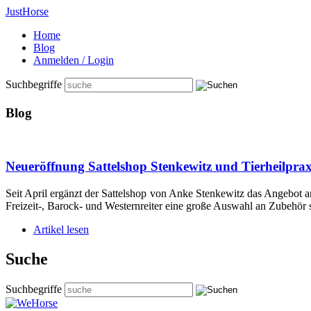
Just
Horse
Home
Blog
Anmelden / Login
Suchbegriffe
Blog
Neueröffnung Sattelshop Stenkewitz und Tierheilprax
Seit April ergänzt der Sattelshop von Anke Stenkewitz das Angebot an
Freizeit-, Barock- und Westernreiter eine große Auswahl an Zubehör 
Artikel lesen
Suche
Suchbegriffe