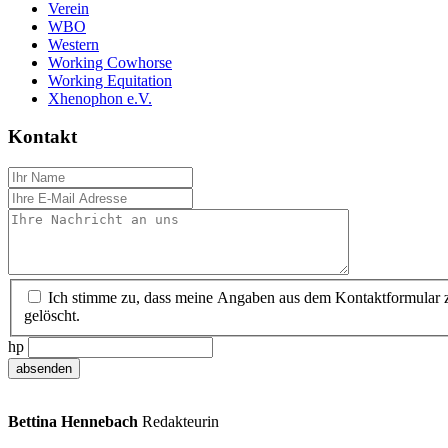
Verein
WBO
Western
Working Cowhorse
Working Equitation
Xhenophon e.V.
Kontakt
Ich stimme zu, dass meine Angaben aus dem Kontaktformular z
gelöscht.
hp
Bettina Hennebach
Redakteurin