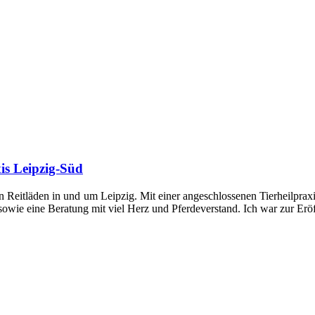
is Leipzig-Süd
 Reitläden in und um Leipzig. Mit einer angeschlossenen Tierheilpraxis
sowie eine Beratung mit viel Herz und Pferdeverstand. Ich war zur Er