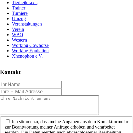
Tierheilpraxis
Trainer
Turniere
Umzug
Veranstaltungen
Verein
WBO
Western
Working Cowhorse
Working Equitation
Xhenophon e.V.
Kontakt
Ich stimme zu, dass meine Angaben aus dem Kontaktformular
zur Beantwortung meiner Anfrage erhoben und verarbeitet
werden. Die Daten werden nach abgeschlossener Bearbeitung