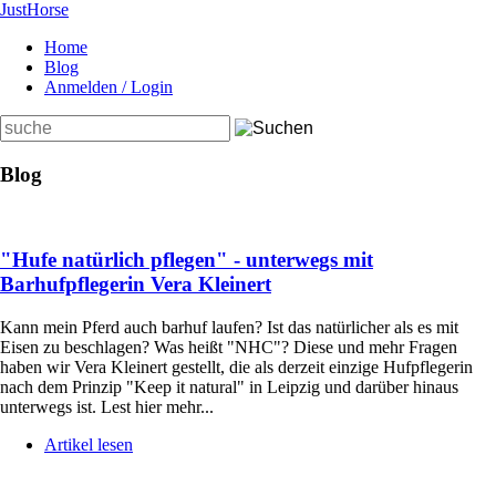
Just
Horse
Home
Blog
Anmelden / Login
Suchbegriffe
Blog
"Hufe natürlich pflegen" - unterwegs mit
Barhufpflegerin Vera Kleinert
Kann mein Pferd auch barhuf laufen? Ist das natürlicher als es mit
Eisen zu beschlagen? Was heißt "NHC"? Diese und mehr Fragen
haben wir Vera Kleinert gestellt, die als derzeit einzige Hufpflegerin
nach dem Prinzip "Keep it natural" in Leipzig und darüber hinaus
unterwegs ist. Lest hier mehr...
Artikel lesen