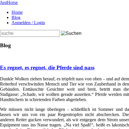
Just
Horse
Home
Blog
Anmelden / Login
Suchbegriffe
Blog
Es regnet, es regnet, die Pferde sind nass
Dunkle Wolken ziehen herauf, es tröpfelt nass von oben – und auf dem
Reiterhof verschwinden Mensch und Tier wie von Zauberhand in den
Gebäuden. Enttäuschte Gesichter weit und breit, betritt man die
Stallgasse: „Schade, wir wollten gerade ausreiten.“ Pferde werden mit
Handtüchern in schreienden Farben abgerieben.
Wir müssen nicht lange überlegen - schließlich ist Sommer und da
lassen wir uns von ein paar Regentropfen nicht abschrecken. Die
anderen Reiter gucken verwundert, als wir entgegen dem Strom unser
Equipment raus ins Nasse tragen. „Na viel Spaß!“, heißt es lakonisch