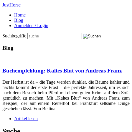
Just
Horse
Home
Blog
Anmelden / Login
Suchbegriffe
Blog
Buchempfehlung: Kaltes Blut von Andreas Franz
Der Herbst ist da – die Tage werden dunkler, die Bäume kahler und
nachts kommt der erste Frost – die perfekte Jahreszeit, um es sich
nach dem Besuch beim Pferd mit einem guten Krimi auf dem Sofa
gemütlich zu machen. Mit „Kaltes Blut“ von Andreas Franz zum
Beispiel, der auf einem Reiterhof bei Frankfurt seltsame Dinge
geschehen lässt. Von Bettina
Artikel lesen
Suche